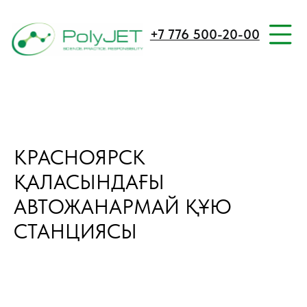
+7 776 500-20-00
КРАСНОЯРСК
ҚАЛАСЫНДАҒЫ
АВТОЖАНАРМАЙ ҚҰЮ
СТАНЦИЯСЫ
RU VERSION
RU