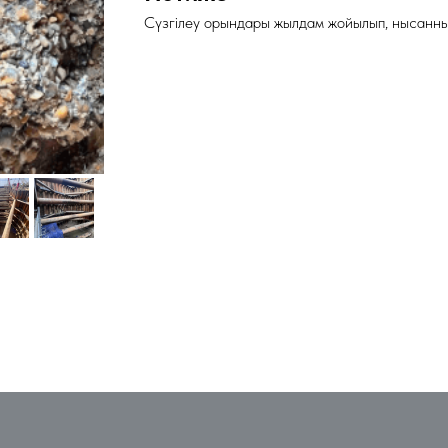
Сүзгілеу орындары жылдам жойылып, нысанның