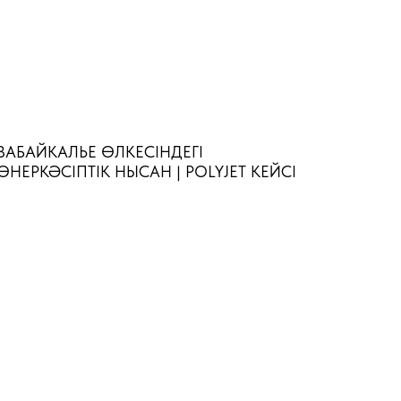
ЗАБАЙКАЛЬЕ ӨЛКЕСІНДЕГІ
ӨНЕРКӘСІПТІК НЫСАН | POLYJET КЕЙСІ