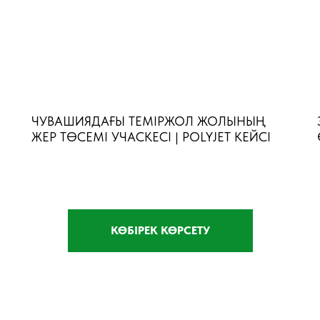
ЧУВАШИЯДАҒЫ ТЕМІРЖОЛ ЖОЛЫНЫҢ
ЖЕР ТӨСЕМІ УЧАСКЕСІ | POLYJET КЕЙСІ
КӨБІРЕК КӨРСЕТУ