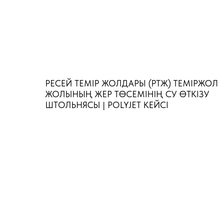
РЕСЕЙ ТЕМІР ЖОЛДАРЫ (РТЖ) ТЕМІРЖОЛ
ЖОЛЫНЫҢ ЖЕР ТӨСЕМІНІҢ СУ ӨТКІЗУ
ШТОЛЬНЯСЫ | POLYJET КЕЙСІ