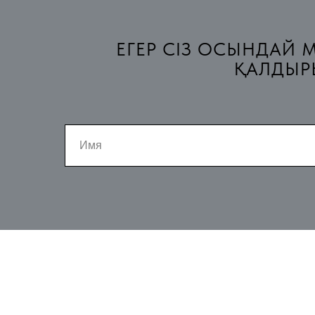
ЕГЕР СІЗ ОСЫНДАЙ М
ҚАЛДЫРЫ