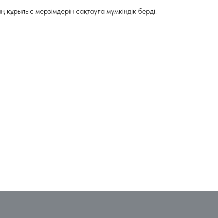
 құрылыс мерзімдерін сақтауға мүмкіндік берді.