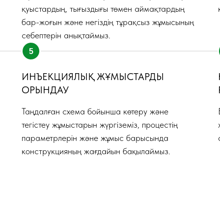
қуыстардың, тығыздығы төмен аймақтардың
бар-жоғын және негіздің тұрақсыз жұмысының
себептерін анықтаймыз.
ИНЪЕКЦИЯЛЫҚ ЖҰМЫСТАРДЫ
ОРЫНДАУ
Таңдалған схема бойынша көтеру және
тегістеу жұмыстарын жүргіземіз, процестің
параметрлерін және жұмыс барысында
конструкцияның жағдайын бақылаймыз.