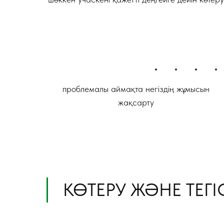
проблемалы аймақта негіздің жұмысын
жақсарту
КӨТЕРУ ЖӘНЕ ТЕГ