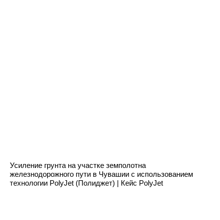
Усиление грунта на участке земполотна
железнодорожного пути в Чувашии с использованием
технологии PolyJet (Полиджет) | Кейс PolyJet