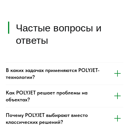
Остались вопросы?
Оставьте заявку и мы
перезвоним вам в течении часа.
+7
В каких задачах применяются POLYJET-
технологии?
Отправить
Нажимая на кнопку, вы соглашаетесь с
Как POLYJET решает проблемы на
политикой конфиденциальности
объектах?
Почему POLYJET выбирают вместо
классических решений?