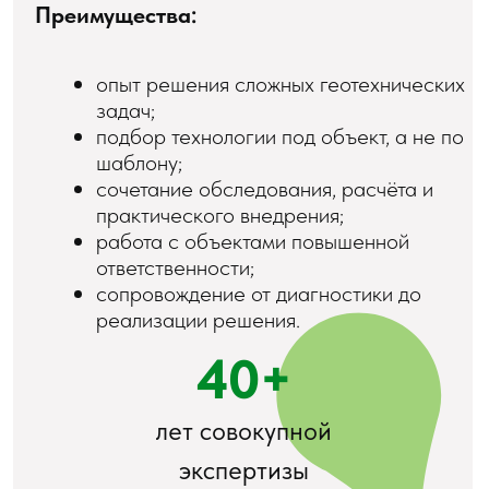
Остались вопросы?
Оставьте заявку и мы
перезвоним вам в течении часа.
+7
Я согласен с
политикой по обработке
персональных данных
Нажимая на кнопку, вы соглашаетесь с
Отправить
политикой конфиденциальности