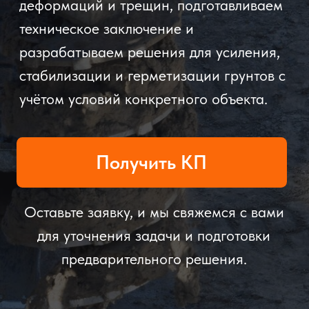
Получить КП
Оставьте заявку, и мы свяжемся с вами
для уточнения задачи и подготовки
предварительного решения.
Выявляем причины осадки, трещин и
деформаций.
Подготавливаем техническое
заключение и практические
рекомендации.
Выполняем расчётное
обоснование инженерных
решений.
Подбираем технологию и