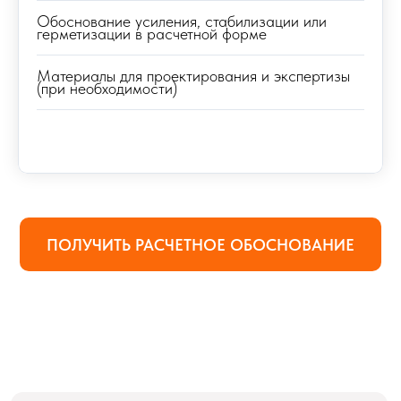
Обоснование усиления, стабилизации или
герметизации в расчетной форме
40+
Материалы для проектирования и экспертизы
(при необходимости)
лет совокупной
экспертизы
100+
реализованных проектов
экспертами компании
ПОЛУЧИТЬ РАСЧЕТНОЕ ОБОСНОВАНИЕ
200+
довольных клиентов