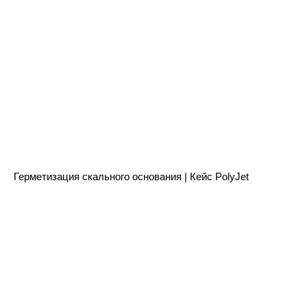
Герметизация скального основания | Кейс PolyJet