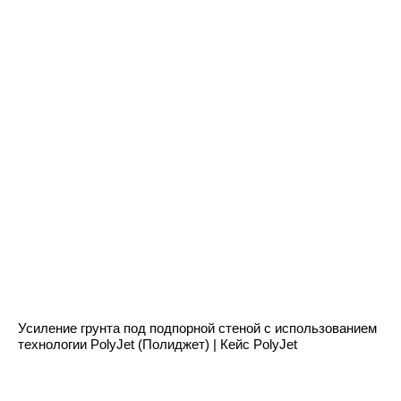
Усиление грунта под подпорной стеной с использованием
технологии PolyJet (Полиджет) | Кейс PolyJet