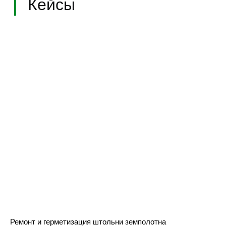
Ремонт и герметизация штольни земполотна