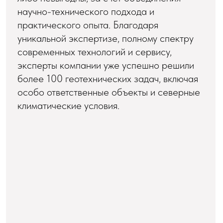
Поставка материалов и
5
оборудования на объект
Сопровождение работ и
6
контроль качества
Кейсы