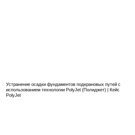
Блог нашей компании
Устранение осадки фундаментов подкрановых путей с
использованием технологии PolyJet (Полиджет) | Кейс
PolyJet