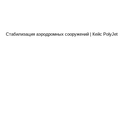
Частые вопросы и
ответы
Стабилизация аэродромных сооружений | Кейс PolyJet