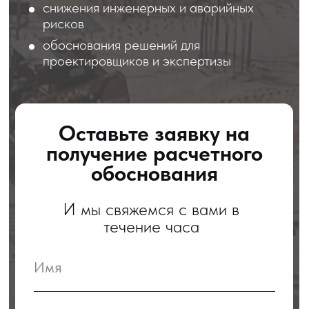
+7
Я согласен с
политикой обработки
персональных данных
ПОЛУЧИТЬ РАСЧЕТНОЕ
ОБОСНОВАНИЕ
Какие расчетные
обоснования мы
выполняем