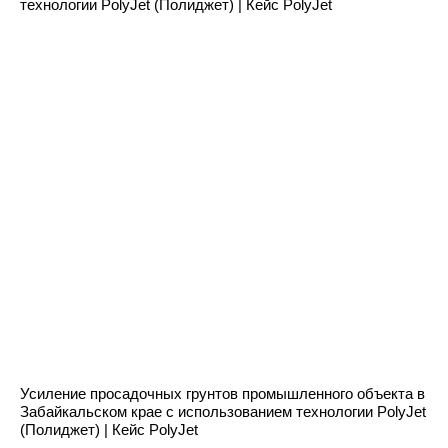
технологии PolyJet (Полиджет) | Кейс PolyJet
Усиление просадочных грунтов промышленного объекта в
Забайкальском крае с использованием технологии PolyJet
(Полиджет) | Кейс PolyJet