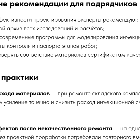
ие рекомендации для подрядчиков
фективности проектирования эксперты рекомендуют:
ой архив всех исследований и расчётов;
 современные программы для моделирования инъекци
ы контроля и паспорта этапов работ;
оверять соответствие материалов сертификатам каче
 практики
схода материалов
— при ремонте складского компл
ь усиление точечно и снизить расход инъекционной с
ектов после некачественного ремонта
— на одно
ез проектной проработки потребовали повторного вме