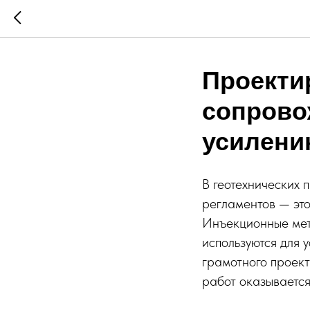
Проекти
сопрово
усилени
В геотехнических
регламентов — это
Инъекционные мет
используются для 
грамотного проек
работ оказывается