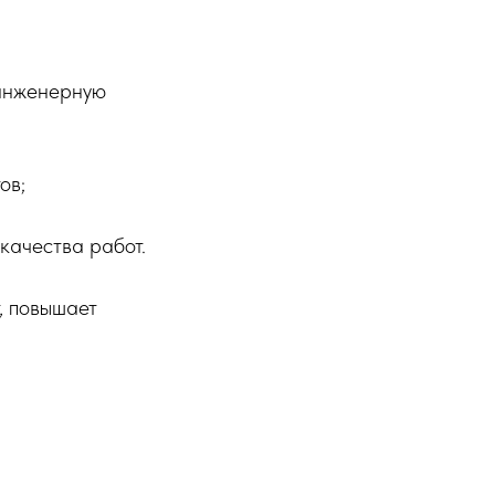
 инженерную
ов;
качества работ.
, повышает