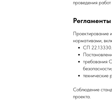
проведения работ 
Регламенты
Проектирование и
нормативами, вкл
СП 22.13330.
Постановлени
требования С
безопасности
технические р
Соблюдение станда
проекта.