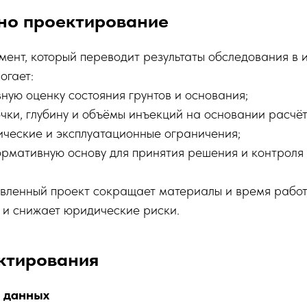
но проектирование
мент, который переводит результаты обследования в
огает:
ную оценку состояния грунтов и основания;
чки, глубину и объёмы инъекций на основании расчёт
гические и эксплуатационные ограничения;
ормативную основу для принятия решения и контроля 
овленный проект сокращает материалы и время работ
 и снижает юридические риски.
ктирования
х данных